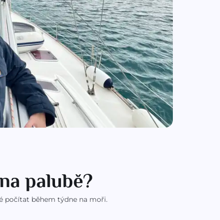
 na palubě?
obré počítat během týdne na moři.